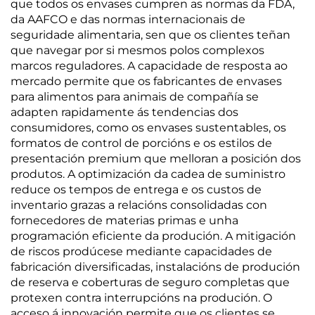
que todos os envases cumpren as normas da FDA,
da AAFCO e das normas internacionais de
seguridade alimentaria, sen que os clientes teñan
que navegar por si mesmos polos complexos
marcos reguladores. A capacidade de resposta ao
mercado permite que os fabricantes de envases
para alimentos para animais de compañía se
adapten rapidamente ás tendencias dos
consumidores, como os envases sustentables, os
formatos de control de porcións e os estilos de
presentación premium que melloran a posición dos
produtos. A optimización da cadea de suministro
reduce os tempos de entrega e os custos de
inventario grazas a relacións consolidadas con
fornecedores de materias primas e unha
programación eficiente da produción. A mitigación
de riscos prodúcese mediante capacidades de
fabricación diversificadas, instalacións de produción
de reserva e coberturas de seguro completas que
protexen contra interrupcións na produción. O
acceso á innovación permite que os clientes se