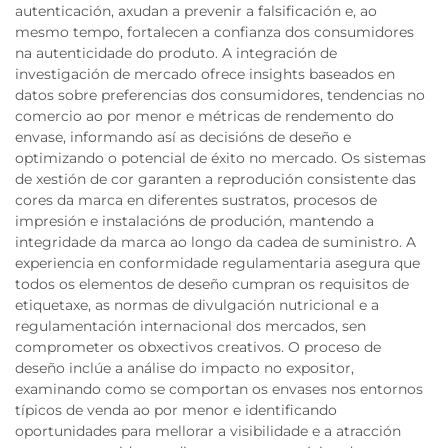
autenticación, axudan a prevenir a falsificación e, ao
mesmo tempo, fortalecen a confianza dos consumidores
na autenticidade do produto. A integración de
investigación de mercado ofrece insights baseados en
datos sobre preferencias dos consumidores, tendencias no
comercio ao por menor e métricas de rendemento do
envase, informando así as decisións de deseño e
optimizando o potencial de éxito no mercado. Os sistemas
de xestión de cor garanten a reprodución consistente das
cores da marca en diferentes sustratos, procesos de
impresión e instalacións de produción, mantendo a
integridade da marca ao longo da cadea de suministro. A
experiencia en conformidade regulamentaria asegura que
todos os elementos de deseño cumpran os requisitos de
etiquetaxe, as normas de divulgación nutricional e a
regulamentación internacional dos mercados, sen
comprometer os obxectivos creativos. O proceso de
deseño inclúe a análise do impacto no expositor,
examinando como se comportan os envases nos entornos
típicos de venda ao por menor e identificando
oportunidades para mellorar a visibilidade e a atracción