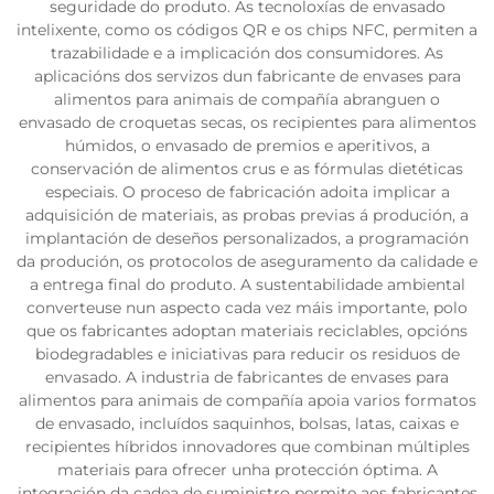
seguridade do produto. As tecnoloxías de envasado
intelixente, como os códigos QR e os chips NFC, permiten a
trazabilidade e a implicación dos consumidores. As
aplicacións dos servizos dun fabricante de envases para
alimentos para animais de compañía abranguen o
envasado de croquetas secas, os recipientes para alimentos
húmidos, o envasado de premios e aperitivos, a
conservación de alimentos crus e as fórmulas dietéticas
especiais. O proceso de fabricación adoita implicar a
adquisición de materiais, as probas previas á produción, a
implantación de deseños personalizados, a programación
da produción, os protocolos de aseguramento da calidade e
a entrega final do produto. A sustentabilidade ambiental
converteuse nun aspecto cada vez máis importante, polo
que os fabricantes adoptan materiais reciclables, opcións
biodegradables e iniciativas para reducir os residuos de
envasado. A industria de fabricantes de envases para
alimentos para animais de compañía apoia varios formatos
de envasado, incluídos saquinhos, bolsas, latas, caixas e
recipientes híbridos innovadores que combinan múltiples
materiais para ofrecer unha protección óptima. A
integración da cadea de suministro permite aos fabricantes