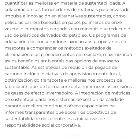
cuantificar as melloras en materia de sustentabilidade. A
colaboración cos fornecedores de materiais para envasado
impulsa a innovación en alternativas sustentables, como
películas barrera baseadas en papel, polímeros de orixe
vexetal e compostos cargados con minerais que reducen o
uso de plásticos derivados do petróleo. Os programas de
educación dos consumidores axudan aos propietarios de
mascotas a comprender os métodos axeitados de
eliminación e os procedementos de reciclaxe, maximizando
así os beneficios ambientais das opcións de envasado
sustentable. As estratexias de redución da pegada de
carbono inclúen iniciativas de aprovisionamento local,
optimización do transporte e melloras nos procesos de
fabricación que, de forma conxunta, minimizan as emisións
de gases de efecto invernadoiro. A integración de métricas
de sustentabilidade nos sistemas de xestión da calidade
garante a mellora continua e ofrece capacidades de
informes transparentes que apoian os obxectivos de
sustentabilidade dos clientes e as iniciativas de
responsabilidade social corporativa.