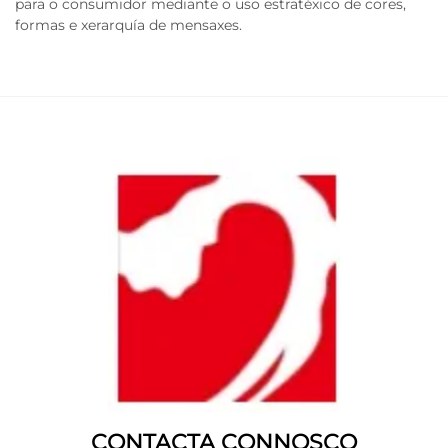
para o consumidor mediante o uso estratéxico de cores,
formas e xerarquía de mensaxes.
CONTACTA CONNOSCO