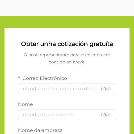
Obter unha cotización gratuíta
O noso representante porase en contacto
contigo en breve.
Correo Electrónico
0/100
Nome
0/100
Nome da empresa