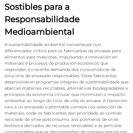
Sostibles para a
Responsabilidade
Medioambiental
A sustentabilidade ambiental converteuse nun
diferenciador crítico para os fabricantes de envases para
alimentos para mascotas, impulsando a innovación en
materiais e procesos de produción ecolóxicos que
responden á crecente demanda dos consumidores de
solucións de envasado responsables. Estes fabricantes
desenvolveron programas integrais de sustentabilidade que
abarcan materiais reciclables, alternativas biodegradables e
principios da economía circular que minimizan o impacto
ambiental ao longo do ciclo de vida do envase. A transición
cara a un envasado sustentable comeza coa selección de
materiais, onde os fabricantes dan prioridade ao contido
reciclado de orixe posconsumo, aos polímeros de orixe
biolóxica derivados de recursos renovables e ás películas
compostables que se descompoñen de maneira segura nas