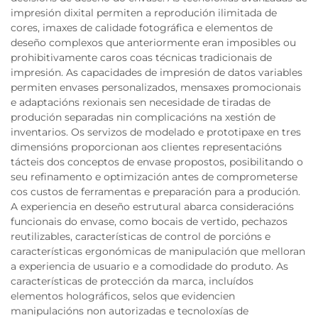
impresión dixital permiten a reprodución ilimitada de
cores, imaxes de calidade fotográfica e elementos de
deseño complexos que anteriormente eran imposibles ou
prohibitivamente caros coas técnicas tradicionais de
impresión. As capacidades de impresión de datos variables
permiten envases personalizados, mensaxes promocionais
e adaptacións rexionais sen necesidade de tiradas de
produción separadas nin complicacións na xestión de
inventarios. Os servizos de modelado e prototipaxe en tres
dimensións proporcionan aos clientes representacións
tácteis dos conceptos de envase propostos, posibilitando o
seu refinamento e optimización antes de comprometerse
cos custos de ferramentas e preparación para a produción.
A experiencia en deseño estrutural abarca consideracións
funcionais do envase, como bocais de vertido, pechazos
reutilizables, características de control de porcións e
características ergonómicas de manipulación que melloran
a experiencia de usuario e a comodidade do produto. As
características de protección da marca, incluídos
elementos holográficos, selos que evidencien
manipulacións non autorizadas e tecnoloxías de