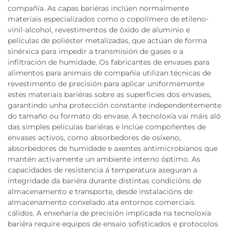
compañía. As capas bariéras inclúen normalmente
materiais especializados como o copolímero de etileno-
vinil-alcohol, revestimentos de óxido de aluminio e
películas de poliéster metalizadas, que actúan de forma
sinérxica para impedir a transmisión de gases e a
infiltración de humidade. Os fabricantes de envases para
alimentos para animais de compañía utilizan técnicas de
revestimento de precisión para aplicar uniformemente
estes materiais bariéras sobre as superficies dos envases,
garantindo unha protección constante independentemente
do tamaño ou formato do envase. A tecnoloxía vai máis aló
das simples películas bariéras e inclúe compoñentes de
envases activos, como absorbedores de osíxeno,
absorbedores de humidade e axentes antimicrobianos que
mantén activamente un ambiente interno óptimo. As
capacidades de resistencia á temperatura aseguran a
integridade da bariéra durante distintas condicións de
almacenamento e transporte, desde instalacións de
almacenamento conxelado ata entornos comerciais
cálidos. A enxeñaría de precisión implicada na tecnoloxía
bariéra require equipos de ensaio sofisticados e protocolos