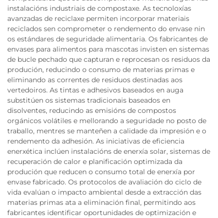
instalacións industriais de compostaxe. As tecnoloxías
avanzadas de reciclaxe permiten incorporar materiais
reciclados sen comprometer o rendemento do envase nin
os estándares de seguridade alimentaria. Os fabricantes de
envases para alimentos para mascotas invisten en sistemas
de bucle pechado que capturan e reprocesan os residuos da
produción, reducindo o consumo de materias primas e
eliminando as correntes de residuos destinadas aos
vertedoiros. As tintas e adhesivos baseados en auga
substitúen os sistemas tradicionais baseados en
disolventes, reducindo as emisións de compostos
orgánicos volátiles e mellorando a seguridade no posto de
traballo, mentres se manteñen a calidade da impresión e o
rendemento da adhesión. As iniciativas de eficiencia
enerxética inclúen instalacións de enerxía solar, sistemas de
recuperación de calor e planificación optimizada da
produción que reducen o consumo total de enerxía por
envase fabricado. Os protocolos de avaliación do ciclo de
vida evalúan o impacto ambiental desde a extracción das
materias primas ata a eliminación final, permitindo aos
fabricantes identificar oportunidades de optimización e