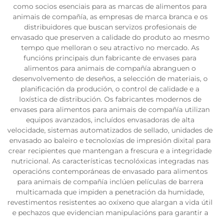
como socios esenciais para as marcas de alimentos para
animais de compañía, as empresas de marca branca e os
distribuidores que buscan servizos profesionais de
envasado que preserven a calidade do produto ao mesmo
tempo que melloran o seu atractivo no mercado. As
funcións principais dun fabricante de envases para
alimentos para animais de compañía abranguen o
desenvolvemento de deseños, a selección de materiais, o
planificación da produción, o control de calidade e a
loxística de distribución. Os fabricantes modernos de
envases para alimentos para animais de compañía utilizan
equipos avanzados, incluídos envasadoras de alta
velocidade, sistemas automatizados de sellado, unidades de
envasado ao baleiro e tecnoloxías de impresión dixital para
crear recipientes que mantengan a frescura e a integridade
nutricional. As características tecnolóxicas integradas nas
operacións contemporáneas de envasado para alimentos
para animais de compañía inclúen películas de barrera
multicamada que impiden a penetración da humidade,
revestimentos resistentes ao oxíxeno que alargan a vida útil
e pechazos que evidencian manipulacións para garantir a