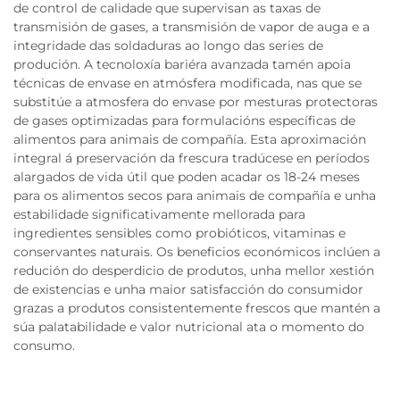
de control de calidade que supervisan as taxas de
transmisión de gases, a transmisión de vapor de auga e a
integridade das soldaduras ao longo das series de
produción. A tecnoloxía bariéra avanzada tamén apoia
técnicas de envase en atmósfera modificada, nas que se
substitúe a atmosfera do envase por mesturas protectoras
de gases optimizadas para formulacións específicas de
alimentos para animais de compañía. Esta aproximación
integral á preservación da frescura tradúcese en períodos
alargados de vida útil que poden acadar os 18-24 meses
para os alimentos secos para animais de compañía e unha
estabilidade significativamente mellorada para
ingredientes sensibles como probióticos, vitaminas e
conservantes naturais. Os beneficios económicos inclúen a
redución do desperdicio de produtos, unha mellor xestión
de existencias e unha maior satisfacción do consumidor
grazas a produtos consistentemente frescos que mantén a
súa palatabilidade e valor nutricional ata o momento do
consumo.