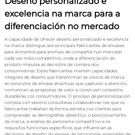
Deseño personalizado e
excelencia na marca para a
diferenciación no mercado
A capacidade de ofrecer deseño personalizado e excelencia
na marca distingue aos principais fabricantes de envases
para alimentos para animais de compañía nun mercado
cada vez máis competitivo, onde a diferenciación do
produto impulsa as decisións de compra dos
consumidores. Estes fabricantes mantén capacidades
integrais de deseño que transforman as visións de marca
en solucións de envase atractivas que capturan a atención,
comunican as propostas de valor e constrúen conexións
duradeiras cos consumidores. O proceso de personalización
comeza con sesións consulteras colaborativas nas que os
fabricantes traballan de forma estreita cos clientes para
comprender as demografías obxectivo, o posicionamento
da marca, a análise do panorama competitivo e os
requisitos funcionais específicos que influencian as
decisións de deseño do envase. As tecnoloxías avanzadas de