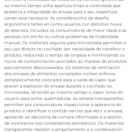
ao mesmo tempo unha apertura limpa e controlada que
preserva a integridade do envase para o seu reapertura
cando sexa necesario. As consideracións de deseño
ergonómico teñen en conta usuarios con distintos niveis
de destreza, incluídos os consumidores de maior idade e as
persoas con artrite ou outros problemas de mobilidade
manual. Os materiais seguros para microondas permiten o
seu uso directo no cociñado sen necesidade de transferir o
produto, reducindo o tempo de limpeza e minimizando os
riscos de contaminación asociados ao manexo de produtos
parcialmente desconxelados. Os sistemas de ventilación
dos envases de alimentos conxelados inclúen orificios
estratéxicamente colocados para a saída de vapor que
prevén a explosión do envase durante o cociñado no
microondas, dirixindo ao mesmo tempo o vapor lonxe do
usuario para evitar queimaduras. As xanelas transparentes
permiten aos consumidores inspeccionar a aparencia do
produto e identificar o contido sen ter que abrir o envase,
apoiando así decisións de compra informadas e a xestión
de inventarios nos conxeladores domésticos. Os materiais
transparentes resisten o empañamento e a condensación