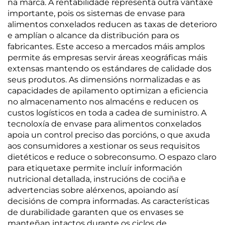
na marca. A rentabilidade representa outra vantaxe
importante, pois os sistemas de envase para
alimentos conxelados reducen as taxas de deterioro
e amplían o alcance da distribución para os
fabricantes. Este acceso a mercados máis amplos
permite ás empresas servir áreas xeográficas máis
extensas mantendo os estándares de calidade dos
seus produtos. As dimensións normalizadas e as
capacidades de apilamento optimizan a eficiencia
no almacenamento nos almacéns e reducen os
custos logísticos en toda a cadea de suministro. A
tecnoloxía de envase para alimentos conxelados
apoia un control preciso das porcións, o que axuda
aos consumidores a xestionar os seus requisitos
dietéticos e reduce o sobreconsumo. O espazo claro
para etiquetaxe permite incluír información
nutricional detallada, instrucións de cociña e
advertencias sobre alérxenos, apoiando así
decisións de compra informadas. As características
de durabilidade garanten que os envases se
manteñan intactos durante os ciclos de