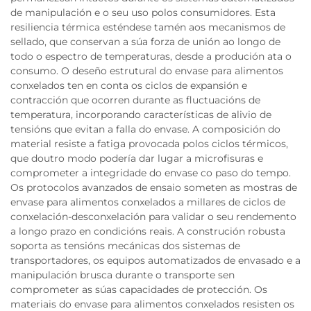
de manipulación e o seu uso polos consumidores. Esta
resiliencia térmica esténdese tamén aos mecanismos de
sellado, que conservan a súa forza de unión ao longo de
todo o espectro de temperaturas, desde a produción ata o
consumo. O deseño estrutural do envase para alimentos
conxelados ten en conta os ciclos de expansión e
contracción que ocorren durante as fluctuacións de
temperatura, incorporando características de alivio de
tensións que evitan a falla do envase. A composición do
material resiste a fatiga provocada polos ciclos térmicos,
que doutro modo podería dar lugar a microfisuras e
comprometer a integridade do envase co paso do tempo.
Os protocolos avanzados de ensaio someten as mostras de
envase para alimentos conxelados a millares de ciclos de
conxelación-desconxelación para validar o seu rendemento
a longo prazo en condicións reais. A construción robusta
soporta as tensións mecánicas dos sistemas de
transportadores, os equipos automatizados de envasado e a
manipulación brusca durante o transporte sen
comprometer as súas capacidades de protección. Os
materiais do envase para alimentos conxelados resisten os