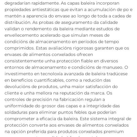
degradarían rapidamente. As capas baleira incorporan
propiedades antiestáticas que evitan a acumulación de po e
mantén a aparencia do envase ao longo de toda a cadea de
distribución. As probas de aseguramento da calidade
validan o rendemento da baleira mediante estudos de
envellecemento acelerado que simulan meses de
condicións de almacenamento en períodos de tempo
comprimidos. Estas avaliacións rigorosas garanten que os
envases de alimentos conxelados ofrecen
consistentemente unha protección fiable en diversos
entornos de almacenamento e condicións de manuseo. O
investimento en tecnoloxía avanzada de baleira tradúcese
en beneficios cuantificables, como a redución das
devolucións de produtos, unha maior satisfacción do
cliente e unha mellora na reputación da marca. Os
controles de precisión na fabricación regulan a
uniformidade do grosor das capas e a integridade das
soldaduras para eliminar puntos febles que poderían
comprometer a eficacia da baleira. Este sistema integral de
protección converte aos envases de alimentos conxelados
na opción preferida para produtos conxelados premium