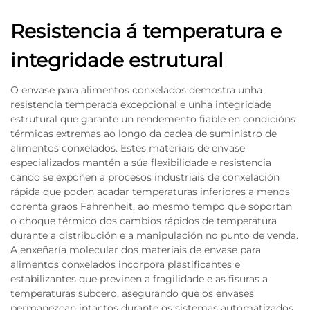
Resistencia á temperatura e
integridade estrutural
O envase para alimentos conxelados demostra unha
resistencia temperada excepcional e unha integridade
estrutural que garante un rendemento fiable en condicións
térmicas extremas ao longo da cadea de suministro de
alimentos conxelados. Estes materiais de envase
especializados mantén a súa flexibilidade e resistencia
cando se expoñen a procesos industriais de conxelación
rápida que poden acadar temperaturas inferiores a menos
corenta graos Fahrenheit, ao mesmo tempo que soportan
o choque térmico dos cambios rápidos de temperatura
durante a distribución e a manipulación no punto de venda.
A enxeñaría molecular dos materiais de envase para
alimentos conxelados incorpora plastificantes e
estabilizantes que previnen a fragilidade e as fisuras a
temperaturas subcero, asegurando que os envases
permanezcan intactos durante os sistemas automatizados