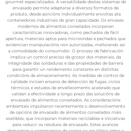
gourmet especializados. A versatilidade destes sistemas de
envasado permite adaptarse a diversos formatos de
produto, desde porcións individualmente envoltas ata
contenedores industriais de gran capacidade. Os envases
modernos de alimentos conxelados incorporan
características innovadoras, como pechados de fácil
apertura, materiais aptos para microondas e pechados que
evidencian manipulacións non autorizadas, mellorando así
a comodidade do consumidor. O proceso de fabricación
implica un control preciso da grosor dos materiais, da
integridade das soldaduras e das propiedades de barrera
para garantir un rendemento constante en distintas
condicións de almacenamento. As medidas de control de
calidade inclúen ensaios de detección de fugas, ciclos
térmicos e estudos de envellecemento acelerado que
validan a efectividade a longo prazo das solucións de
envasado de alimentos conxelados. As consideracións
ambientais impulsaron recentemente o desenvolvemento
de opcións de envasado de alimentos conxelados máis
sostibles, que incorporan materiais reciclables e iniciativas
para reducir os residuos de envasado. Estes avances
demostran o compromiso do sector co equilibrio entre a