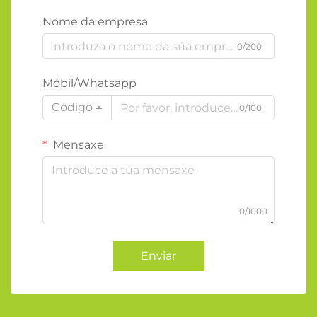
Nome da empresa
0/200
Móbil/Whatsapp
Código
0/100
Mensaxe
0/1000
Enviar