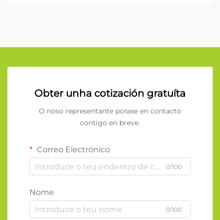
Obter unha cotización gratuíta
O noso representante porase en contacto
contigo en breve.
Correo Electrónico
0/100
Nome
0/100