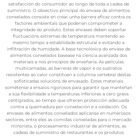
satisfacción do consumidor ao longo de toda a cadea de
suministro. O obxectivo principal do envase de alimentos
conxelados consiste en crear unha barrera eficaz contra os
factores ambientais que poderían comprometer a
integridade do produto. Estes envases deben soportar
fluctuacións extremas de temperatura mantendo ao
mesmo tempo a estabilidade estrutural e evitando a
infiltración de humidade. A base tecnolóxica do envase de
alimentos conxelados basease na ciencia avanzada dos
materiais e nos principios de enxeñaría. As películas
multicamadas, as barreras de vapor e os sustratos
resistentes ao calor constitúen a columna vertebral destas
sofisticadas solucións de envasado. Estes materiais
sométense a ensaios rigorosos para garantir que manteñan
a súa flexibilidade a temperaturas inferiores a cero graos
centígrados, ao tempo que ofrecen protección adecuada
contra a queimadura por conxelación e a oxidación. Os
envases de alimentos conxelados aplicanse en numerosos
sectores, entre eles as comidas conxeladas para o mercado
minorista, o procesamento industrial de alimentos, as
cadeas de suministro de restaurantes e os produtos