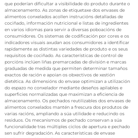
que poderían dificultar a visibilidade do produto durante o
almacenamento. As zonas de etiquetaxe dos envases de
alimentos conxelados acollen instrucións detalladas de
cociñado, información nutricional e listas de ingredientes
en varios idiomas para servir a diversas poboacións de
consumidores. Os sistemas de codificación por cores e os
indicadores visuais axudan aos consumidores a identificar
rapidamente as distintas variedades de produto e os seus
requisitos de cociñado. As características de control de
porcións inclúen liñas premarcadas de división e marcas
graduadas de medida que permiten determinar tamaños
exactos de ración e apoian os obxectivos de xestión
dietética. As dimensións do envase optimizan a utilización
do espazo no conxelador mediante deseños apilables e
superficies normalizadas que maximizan a eficiencia de
almacenamento. Os pechados reutilizables dos envases de
alimentos conxelados mantén a frescura dos produtos de
varias racións, ampliando a súa utilidade e reducindo os
residuos. Os mecanismos de pechado conservan a súa
funcionalidade tras múltiples ciclos de apertura e pechado
sen sufrir degradación. As características de envase