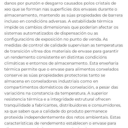
danos por punzón e desgarro causados polos cristais de
xeo que se forman nas superficies dos envases durante o
almacenamento, mantendo as súas propiedades de barrera
incluso en condicións adversas. A estabilidade térmica
impide os cambios dimensionais que poderían afectar os
sistemas automatizados de dispensación ou as
configuracións de exposición no punto de venda. As
medidas de control de calidade supervisan as temperaturas
de transición vítrea dos materiais de envase para garantir
un rendemento consistente en distintas condicións
climáticas e entornos de almacenamento. Esta enxeñaría
térmica permite que o envase para alimentos conxelados
conserve as súas propiedades protectoras tanto se
almacena en conxeladores industriais como en
compartimentos domésticos de conxelación, a pesar das
variacións na constancia da temperatura. A superior
resistencia térmica e a integridade estrutural ofrecen
tranquilidade a fabricantes, distribuidores e consumidores,
xa que saben que a calidade do produto permanece
protexida independentemente dos retos ambientais. Estas
características de rendemento establecen o envase para