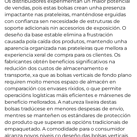
Os distribuidores experimentan un maior potencial
de vendas, pois estas bolsas crean unha presenza
impactante nas prateleiras, manténdose erguidas
con confianza sen necesidade de estruturas de
soporte adicionais nin accesorios de exposición. O
deseño da base estable elimina a frustración
causada pola caída dos produtos, mantendo unha
aparencia organizada nas prateleiras que mellora a
experiencia xeral de compra para os clientes. Os
fabricantes obtén beneficios significativos na
redución dos custos de almacenamento e
transporte, xa que as bolsas verticais de fondo plano
requiren moito menos espazo de almacén en
comparación cos envases ríxidos, o que permite
operacións logísticas máis eficientes e márxenes de
beneficio mellorados. A natureza lixeira destas
bolsas tradúcese en menores despesas de envío,
mentres se manteñen os estándares de protección
do produto que superan as opcións tradicionais de
empaquetado. A comodidade para o consumidor
alcanza novos niveis co deseño das bolsas verticais