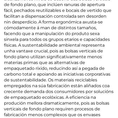
de fondo plano, que inclúen ranuras de apertura
fácil, pechados reutilizables e bocais de vertido que
facilitan a dispensación controlada sen desorden
nin desperdicio. A forma ergonómica axusta-se
cómodamente á man de distintos tamaños,
facendo que a manipulación do produto sexa
sinxela para todos os grupos etarios e capacidades
físicas. A sustentabilidade ambiental representa
unha vantaxe crucial, pois as bolsas verticais de
fondo plano utilizan significativamente menos
materias primas que as alternativas de
empaquetado ríxido, reducindo así a pegada de
carbono total e apoiando as iniciativas corporativas
de sustentabilidade. Os materiais reciclables
empregados na súa fabricación están aliñados coa
crecente demanda dos consumidores por solucións
de empaquetado ecolóxicas. A eficiencia na
produción mellora dramaticamente, pois as bolsas
verticais de fondo plano requiren procesos de
fabricación menos complexos que os envases