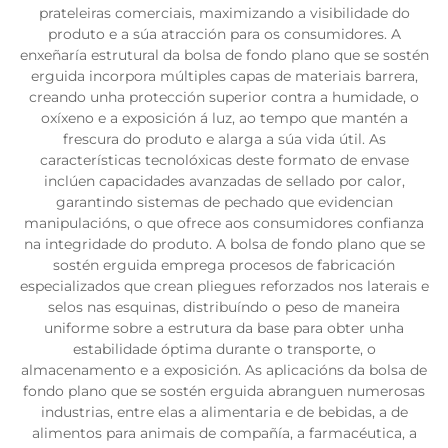
prateleiras comerciais, maximizando a visibilidade do
produto e a súa atracción para os consumidores. A
enxeñaría estrutural da bolsa de fondo plano que se sostén
erguida incorpora múltiples capas de materiais barrera,
creando unha protección superior contra a humidade, o
oxíxeno e a exposición á luz, ao tempo que mantén a
frescura do produto e alarga a súa vida útil. As
características tecnolóxicas deste formato de envase
inclúen capacidades avanzadas de sellado por calor,
garantindo sistemas de pechado que evidencian
manipulacións, o que ofrece aos consumidores confianza
na integridade do produto. A bolsa de fondo plano que se
sostén erguida emprega procesos de fabricación
especializados que crean pliegues reforzados nos laterais e
selos nas esquinas, distribuíndo o peso de maneira
uniforme sobre a estrutura da base para obter unha
estabilidade óptima durante o transporte, o
almacenamento e a exposición. As aplicacións da bolsa de
fondo plano que se sostén erguida abranguen numerosas
industrias, entre elas a alimentaria e de bebidas, a de
alimentos para animais de compañía, a farmacéutica, a