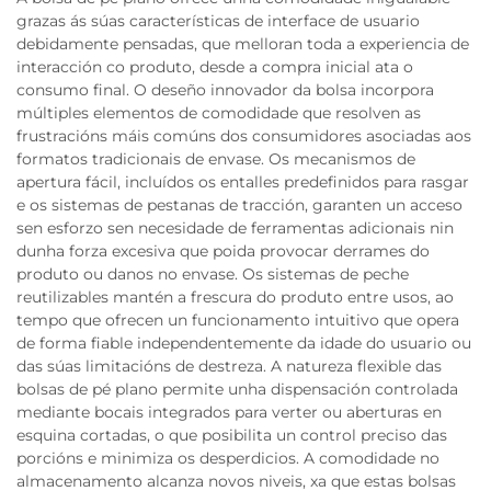
grazas ás súas características de interface de usuario
debidamente pensadas, que melloran toda a experiencia de
interacción co produto, desde a compra inicial ata o
consumo final. O deseño innovador da bolsa incorpora
múltiples elementos de comodidade que resolven as
frustracións máis comúns dos consumidores asociadas aos
formatos tradicionais de envase. Os mecanismos de
apertura fácil, incluídos os entalles predefinidos para rasgar
e os sistemas de pestanas de tracción, garanten un acceso
sen esforzo sen necesidade de ferramentas adicionais nin
dunha forza excesiva que poida provocar derrames do
produto ou danos no envase. Os sistemas de peche
reutilizables mantén a frescura do produto entre usos, ao
tempo que ofrecen un funcionamento intuitivo que opera
de forma fiable independentemente da idade do usuario ou
das súas limitacións de destreza. A natureza flexible das
bolsas de pé plano permite unha dispensación controlada
mediante bocais integrados para verter ou aberturas en
esquina cortadas, o que posibilita un control preciso das
porcións e minimiza os desperdicios. A comodidade no
almacenamento alcanza novos niveis, xa que estas bolsas