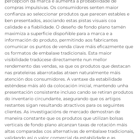
percepción da marca e aumenta a probabilidade de
compras impulsivas. Os consumidores senten maior
confianza ao seleccionar produtos que parecen estables e
ben presentados, asociando estas pistas visuais coa
calidade e a fiabilidade. O deseño de fondo plano tamén
maximiza a superficie dispoñible para a marca e a
información do produto, permitindo aos fabricantes
comunicar os puntos de venda clave máis eficazmente que
os formatos de embalaxe tradicionais. Esta maior
visibilidade tradúcese directamente nun mellor
rendemento das vendas, xa que os produtos que destacan
nas prateleiras abarrotadas atraen naturalmente máis
atención dos consumidores. A vantaxe da estabilidade
esténdese máis aló da colocación inicial, mantendo unha
presentación consistente incluso cando se retiran produtos
do inventario circundante, asegurando que os artigos
restantes sigan resultando atractivos para os seguintes
clientes. As investigacións de mercado demostran de
maneira constante que os produtos que utilizan bolsas
verticais de fondo plano alcanzan taxas de rotación máis
altas comparadas cos alternativas de embalaxe tradicionais,
validando así o valor comercial da estabilidade e as