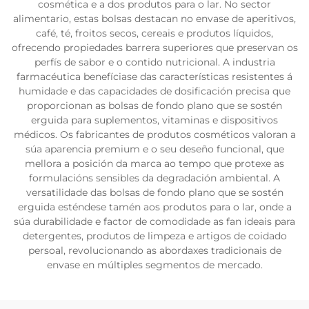
cosmética e a dos produtos para o lar. No sector
alimentario, estas bolsas destacan no envase de aperitivos,
café, té, froitos secos, cereais e produtos líquidos,
ofrecendo propiedades barrera superiores que preservan os
perfís de sabor e o contido nutricional. A industria
farmacéutica benefíciase das características resistentes á
humidade e das capacidades de dosificación precisa que
proporcionan as bolsas de fondo plano que se sostén
erguida para suplementos, vitaminas e dispositivos
médicos. Os fabricantes de produtos cosméticos valoran a
súa aparencia premium e o seu deseño funcional, que
mellora a posición da marca ao tempo que protexe as
formulacións sensibles da degradación ambiental. A
versatilidade das bolsas de fondo plano que se sostén
erguida esténdese tamén aos produtos para o lar, onde a
súa durabilidade e factor de comodidade as fan ideais para
detergentes, produtos de limpeza e artigos de coidado
persoal, revolucionando as abordaxes tradicionais de
envase en múltiples segmentos de mercado.