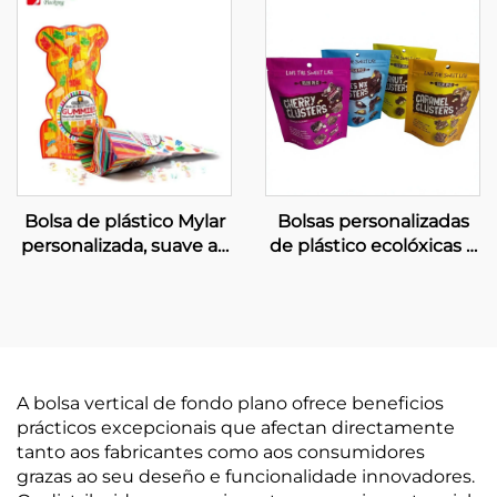
Bolsa de plástico Mylar
Bolsas personalizadas
personalizada, suave ao
de plástico ecolóxicas e
tacto, con cremalleira e
reciclables para embalar
forma especial para
aperitivos e caramelos
caramelos
A bolsa vertical de fondo plano ofrece beneficios
prácticos excepcionais que afectan directamente
tanto aos fabricantes como aos consumidores
grazas ao seu deseño e funcionalidade innovadores.