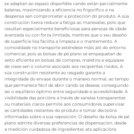
se adaptan ao espazo dispoñible cando están parcialmente
baleiras, maximizando a eficiencia no frigorífico e na
despensa sen comprometer a protección do produto. A súa
construción lixeira reduce a fatiga ao manexalas, polo que
resultan especialmente beneficiosas para persoas de idade
avanzada ou con forza limitada, mentres que o seu deseño
de superficie lisa facilita a limpeza e o mantemento. A
comodidade no transporte esténdese máis aló do entorno
comercial, pois as bolsas de pé plano se empaquetan de
xeito eficiente en bolsas de compras, maletíns e equipaxe
de viaxe sen o volume asociado aos recipientes ríxidos. A
súa construción resistente ao rasgado garante a
integridade do envase durante o manexo normal, ao tempo
que permanece fácil de abrir cando se desexe, conseguindo
así o equilibrio óptimo entre seguridade e accesibilidade. A
visibilidade das porcións a través de xanelas transparentes
ou materiais claros permite aos consumidores supervisar
as cantidades restantes do produto e tomar decisións
informadas sobre a súa reposición. O deseño da bolsa de pé
plano admite diversas preferencias de dispensación, desde
a medición cuidadosa de ingredientes ata aplicacións