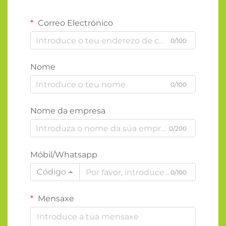
Correo Electrónico
0/100
Nome
0/100
Nome da empresa
0/200
Móbil/Whatsapp
Código
0/100
Mensaxe