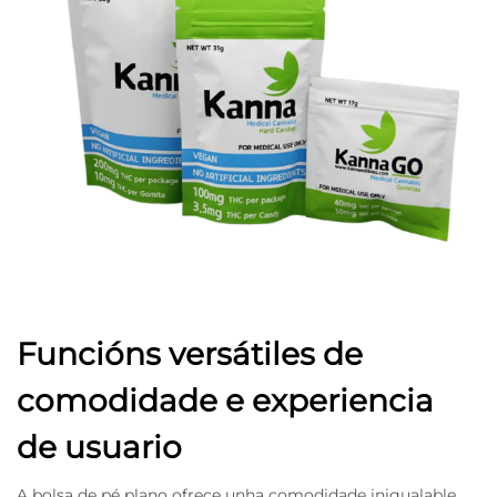
Funcións versátiles de
comodidade e experiencia
de usuario
A bolsa de pé plano ofrece unha comodidade inigualable