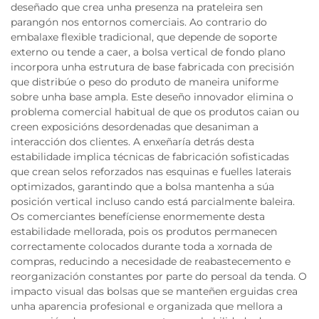
deseñado que crea unha presenza na prateleira sen
parangón nos entornos comerciais. Ao contrario do
embalaxe flexible tradicional, que depende de soporte
externo ou tende a caer, a bolsa vertical de fondo plano
incorpora unha estrutura de base fabricada con precisión
que distribúe o peso do produto de maneira uniforme
sobre unha base ampla. Este deseño innovador elimina o
problema comercial habitual de que os produtos caian ou
creen exposicións desordenadas que desaniman a
interacción dos clientes. A enxeñaría detrás desta
estabilidade implica técnicas de fabricación sofisticadas
que crean selos reforzados nas esquinas e fuelles laterais
optimizados, garantindo que a bolsa mantenha a súa
posición vertical incluso cando está parcialmente baleira.
Os comerciantes benefíciense enormemente desta
estabilidade mellorada, pois os produtos permanecen
correctamente colocados durante toda a xornada de
compras, reducindo a necesidade de reabastecemento e
reorganización constantes por parte do persoal da tenda. O
impacto visual das bolsas que se manteñen erguidas crea
unha aparencia profesional e organizada que mellora a