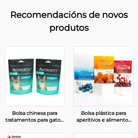
Recomendacións de novos
produtos
Bolsa chinesa para
Bolsa plástica para
tratamentos para gatos,
aperitivos e alimentos
con cremalleira
liofilizados, bolsa para
resealable
embalar alimentos