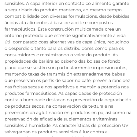
sensibles. A capa interior en contacto co alimento garante
a seguridade do produto mantendo, ao mesmo tempo,
compatibilidade con diversas formulacións, desde bebidas
ácidas ata alimentos á base de aceite e compostos
farmacéuticos. Esta construción multicamada crea un
entorno protexido que estende significativamente a vida
útil comparado coas alternativas de capa única, reducindo
o desperdicio tanto para os distribuidores como para os
consumidores e maximizando o valor do produto. As
propiedades de bariéra ao osíxeno das bolsas de fondo
plano que se sostén son particularmente impresionantes,
mantendo taxas de transmisión extremadamente baixas
que preservan os perfís de sabor no café, prevén a rancidez
nas froitas secas e nos aperitivos e mantén a potencia nos
produtos farmacéuticos. As capacidades de protección
contra a humidade destacan na prevención da degradación
de produtos secos, na conservación da textura e na
prevención da aglutinación en produtos en po, así como na
preservación da eficacia de suplementos e vitaminas
sensibles á humidade. As características de protección UV
salvagardan os produtos sensibles á luz contra a