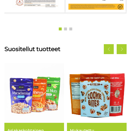
Suositellut tuotteet
Asiakaskohtainen
Mukautettu