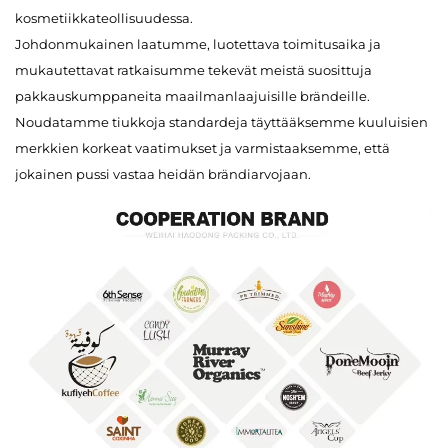
kosmetiikkateollisuudessa.
Johdonmukainen laatumme, luotettava toimitusaika ja
mukautettavat ratkaisumme tekevät meistä suosittuja
pakkauskumppaneita maailmanlaajuisille brändeille.
Noudatamme tiukkoja standardeja täyttääksemme kuuluisien
merkkien korkeat vaatimukset ja varmistaaksemme, että
jokainen pussi vastaa heidän brändiarvojaan.