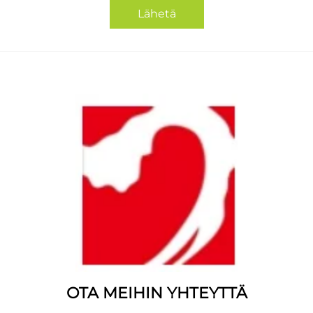
Lähetä
OTA MEIHIN YHTEYTTÄ