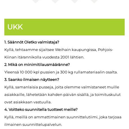
UKK
1. Säännöt Oletko valmistaja?
Kyllä, tehtaamme sijaitsee Weihain kaupungissa, Pohjois-
Kiinan itärannikolla vuodesta 2001 lähtien.
2. Mikä on minimitilausmääränne?
Yleensä 10 000 kpl pussien ja 300 kg rullamateriaalin osalta.
3. Saanko ilmaisen näytteen?
Kyllä, samanlaisia pusseja, joita olemme valmistaneet muille
asiakkaille, lähetetään kahden päivän sisällä, ja toimituskulut
ovat asiakkaan vastuulla.
4. Voitteko suunnitella tuotteet meille?
Kyllä, meillä on ammattimainen suunnittelutiimi, joka tarjoaa
ilmainen suunnittelupalvelun.