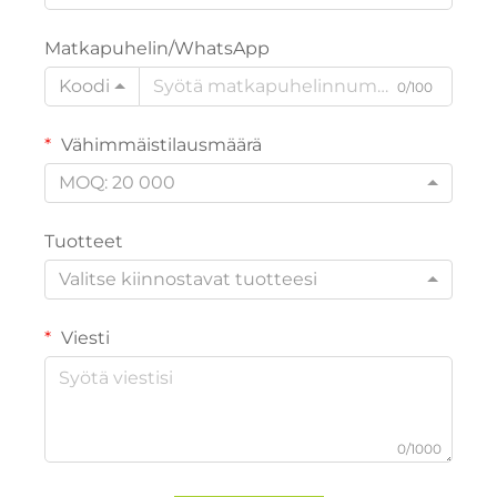
Matkapuhelin/WhatsApp
Koodi
0/100
Vähimmäistilausmäärä
MOQ: 20 000
Tuotteet
Valitse kiinnostavat tuotteesi
Viesti
0/1000