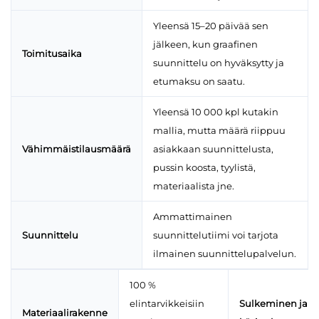
Yleensä 15–20 päivää sen
jälkeen, kun graafinen
Toimitusaika
suunnittelu on hyväksytty ja
etumaksu on saatu.
Yleensä 10 000 kpl kutakin
mallia, mutta määrä riippuu
Vähimmäistilausmäärä
asiakkaan suunnittelusta,
pussin koosta, tyylistä,
materiaalista jne.
Ammattimainen
Suunnittelu
suunnittelutiimi voi tarjota
ilmainen suunnittelupalvelun.
100 %
elintarvikkeisiin
Sulkeminen ja
Materiaalirakenne