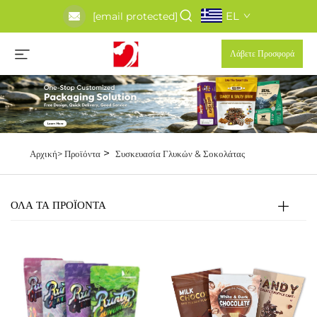
EL
[email protected]
Λάβετε Προσφορά
>
Αρχική>
Προϊόντα
Συσκευασία Γλυκών & Σοκολάτας
ΟΛΑ ΤΑ ΠΡΟΪΟΝΤΑ