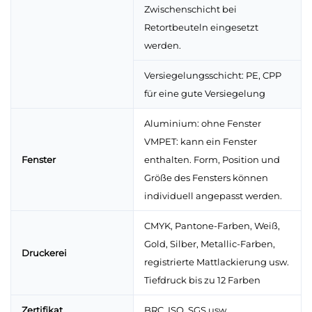
Zwischenschicht bei
Retortbeuteln eingesetzt
werden.
Versiegelungsschicht: PE, CPP
für eine gute Versiegelung
Aluminium: ohne Fenster
VMPET: kann ein Fenster
Fenster
enthalten. Form, Position und
Größe des Fensters können
individuell angepasst werden.
CMYK, Pantone-Farben, Weiß,
Gold, Silber, Metallic-Farben,
Druckerei
registrierte Mattlackierung usw.
Tiefdruck bis zu 12 Farben
Zertifikat
BRC, ISO, SGS usw.