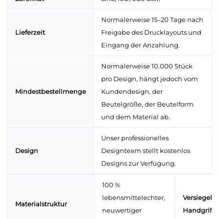
Normalerweise 15–20 Tage nach
Lieferzeit
Freigabe des Drucklayouts und
Eingang der Anzahlung.
Normalerweise 10.000 Stück
pro Design, hängt jedoch vom
Mindestbestellmenge
Kundendesign, der
Beutelgröße, der Beutelform
und dem Material ab.
Unser professionelles
Design
Designteam stellt kostenlos
Designs zur Verfügung.
100 %
lebensmittelechter,
Versiegelu
Materialstruktur
neuwertiger
Handgriffe