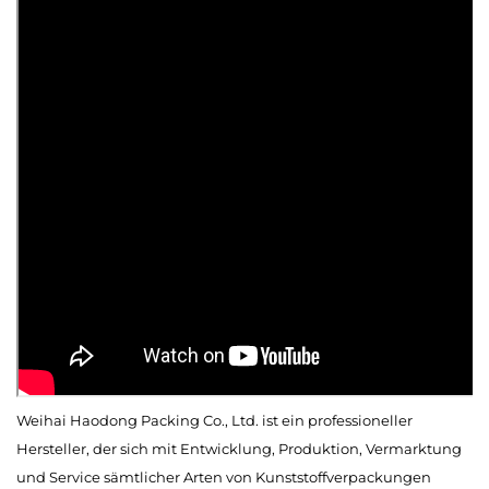
Weihai Haodong Packing Co., Ltd. ist ein professioneller
Hersteller, der sich mit Entwicklung, Produktion, Vermarktung
und Service sämtlicher Arten von Kunststoffverpackungen