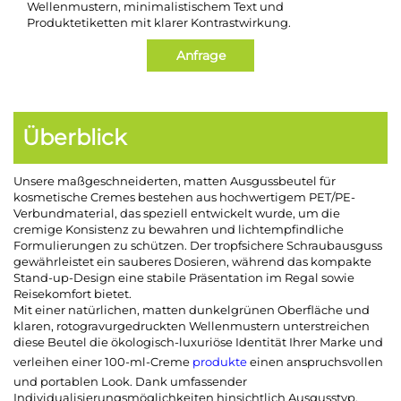
Wellenmustern, minimalistischem Text und
Produktetiketten mit klarer Kontrastwirkung.
Anfrage
Überblick
Unsere maßgeschneiderten, matten Ausgussbeutel für
kosmetische Cremes bestehen aus hochwertigem PET/PE-
Verbundmaterial, das speziell entwickelt wurde, um die
cremige Konsistenz zu bewahren und lichtempfindliche
Formulierungen zu schützen. Der tropfsichere Schraubausguss
gewährleistet ein sauberes Dosieren, während das kompakte
Stand-up-Design eine stabile Präsentation im Regal sowie
Reisekomfort bietet.
Mit einer natürlichen, matten dunkelgrünen Oberfläche und
klaren, rotogravurgedruckten Wellenmustern unterstreichen
diese Beutel die ökologisch-luxuriöse Identität Ihrer Marke und
verleihen einer 100-ml-Creme
produkte
einen anspruchsvollen
und portablen Look. Dank umfassender
Individualisierungsmöglichkeiten hinsichtlich Ausgusstyp,