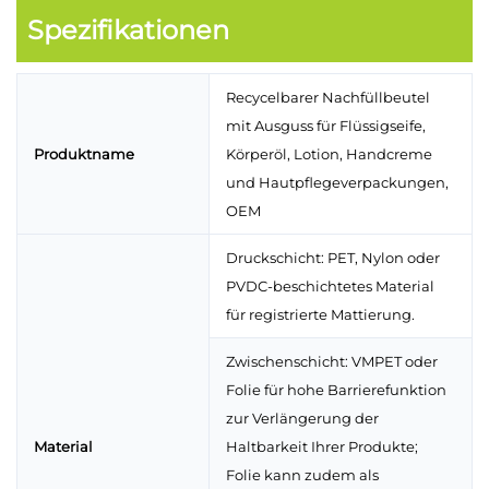
Spezifikationen
Recycelbarer Nachfüllbeutel
mit Ausguss für Flüssigseife,
Produktname
Körperöl, Lotion, Handcreme
und Hautpflegeverpackungen,
OEM
Druckschicht: PET, Nylon oder
PVDC-beschichtetes Material
für registrierte Mattierung.
Zwischenschicht: VMPET oder
Folie für hohe Barrierefunktion
zur Verlängerung der
Material
Haltbarkeit Ihrer Produkte;
Folie kann zudem als