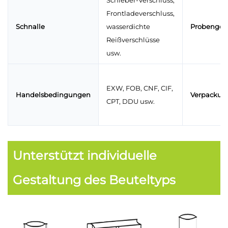
Schieber-Verschluss,
Frontladeverschluss,
Schnalle
wasserdichte
Probengeb
Reißverschlüsse
usw.
EXW, FOB, CNF, CIF,
Handelsbedingungen
Verpackun
CPT, DDU usw.
Unterstützt individuelle
Gestaltung des Beuteltyps