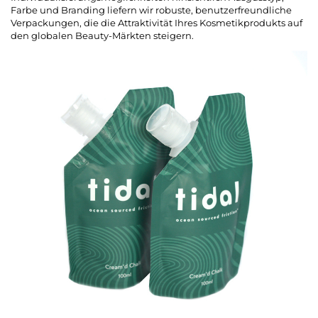
Farbe und Branding liefern wir robuste, benutzerfreundliche
Verpackungen, die die Attraktivität Ihres Kosmetikprodukts auf
den globalen Beauty-Märkten steigern.