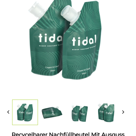
Recycelbarer Nachfüllbeutel Mit Ausguss