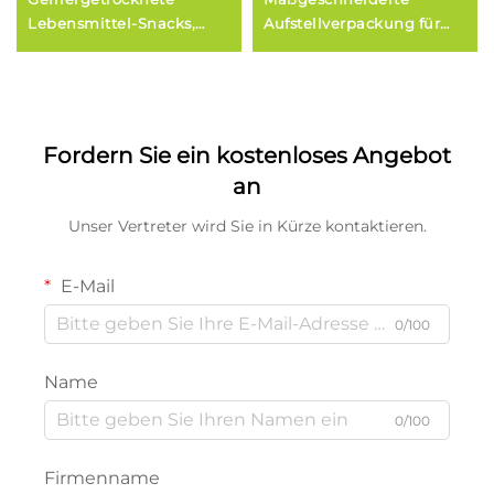
Lebensmittel-Snacks,
Aufstellverpackung für
Kunststoff-
Kekse,
Verpackungsbeutel für
Lebensmittelverpackungsbeu
Lebensmittel
aus Aluminium
Fordern Sie ein kostenloses Angebot
an
Unser Vertreter wird Sie in Kürze kontaktieren.
E-Mail
0/100
Name
0/100
Firmenname