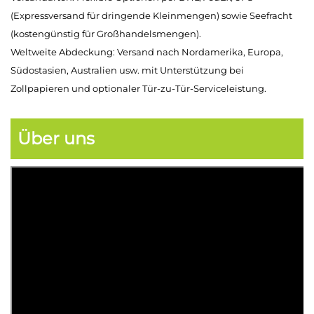
(Expressversand für dringende Kleinmengen) sowie Seefracht
(kostengünstig für Großhandelsmengen).
Weltweite Abdeckung: Versand nach Nordamerika, Europa,
Südostasien, Australien usw. mit Unterstützung bei
Zollpapieren und optionaler Tür-zu-Tür-Serviceleistung.
Über uns