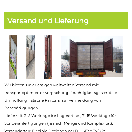
Versand und Lieferung
Wir bieten zuverlässigen weltweiten Versand mit
transportoptimierter Verpackung (feuchtigkeitsgeschützte
Umhüllung + stabile Kartons) zur Vermeidung von
Beschädigungen.
Lieferzeit: 3–5 Werktage für Lagerartikel; 7–15 Werktage für
Sonderanfertigungen (je nach Menge und Komplexität).
Versandarten: Flexible Optionen per DHL/FedEx/UPS