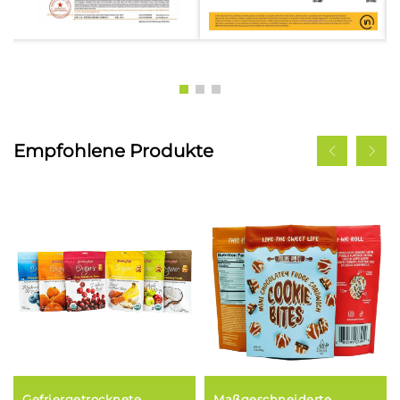
Empfohlene Produkte
Gefriergetrocknete
Maßgeschneiderte