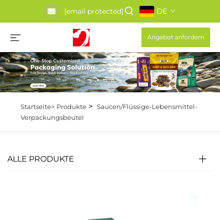
DE
[email protected]
Angebot anfordern
>
Startseite>
Produkte
Saucen/Flüssige-Lebensmittel-
Verpackungsbeutel
ALLE PRODUKTE