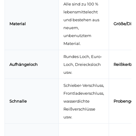
Alle sind zu 100 %
lebensmittelecht
und bestehen aus
Material
Größe/Dic
neuem,
unbenutztem
Material.
Rundes Loch, Euro-
Aufhängeloch
Loch, Dreiecksloch
Reißkerbe
usw.
Schieber-Verschluss,
Frontladeverschluss,
Schnalle
wasserdichte
Probengeb
Reißverschlüsse
usw.