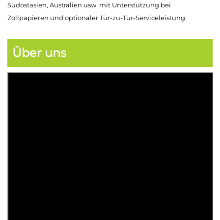
Südostasien, Australien usw. mit Unterstützung bei
Zollpapieren und optionaler Tür-zu-Tür-Serviceleistung.
Über uns