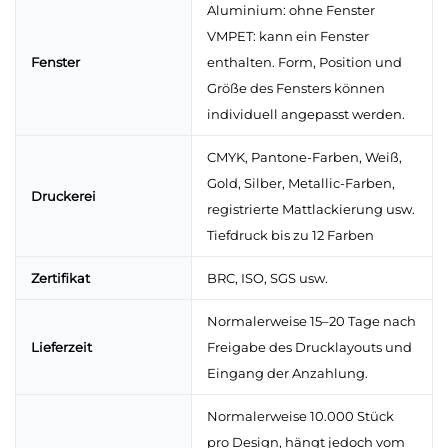
Aluminium: ohne Fenster
VMPET: kann ein Fenster
Fenster
enthalten. Form, Position und
Größe des Fensters können
individuell angepasst werden.
CMYK, Pantone-Farben, Weiß,
Gold, Silber, Metallic-Farben,
Druckerei
registrierte Mattlackierung usw.
Tiefdruck bis zu 12 Farben
Zertifikat
BRC, ISO, SGS usw.
Normalerweise 15–20 Tage nach
Lieferzeit
Freigabe des Drucklayouts und
Eingang der Anzahlung.
Normalerweise 10.000 Stück
pro Design, hängt jedoch vom