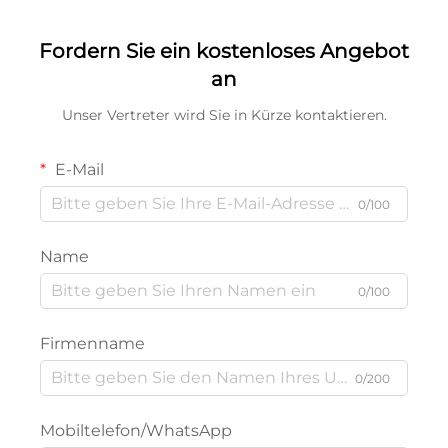
Süßigkeiten
Fordern Sie ein kostenloses Angebot
an
Unser Vertreter wird Sie in Kürze kontaktieren.
E-Mail
0/100
Name
0/100
Firmenname
0/200
Mobiltelefon/WhatsApp