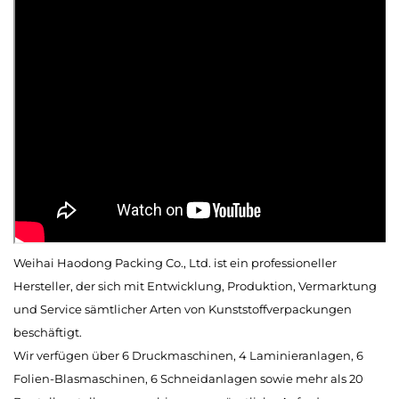
Weihai Haodong Packing Co., Ltd. ist ein professioneller
Hersteller, der sich mit Entwicklung, Produktion, Vermarktung
und Service sämtlicher Arten von Kunststoffverpackungen
beschäftigt.
Wir verfügen über 6 Druckmaschinen, 4 Laminieranlagen, 6
Folien-Blasmaschinen, 6 Schneidanlagen sowie mehr als 20