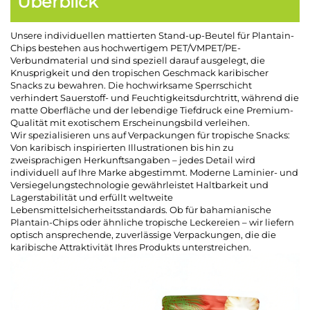
Überblick
Unsere individuellen mattierten Stand-up-Beutel für Plantain-
Chips bestehen aus hochwertigem PET/VMPET/PE-
Verbundmaterial und sind speziell darauf ausgelegt, die
Knusprigkeit und den tropischen Geschmack karibischer
Snacks zu bewahren. Die hochwirksame Sperrschicht
verhindert Sauerstoff- und Feuchtigkeitsdurchtritt, während die
matte Oberfläche und der lebendige Tiefdruck eine Premium-
Qualität mit exotischem Erscheinungsbild verleihen.
Wir spezialisieren uns auf Verpackungen für tropische Snacks:
Von karibisch inspirierten Illustrationen bis hin zu
zweisprachigen Herkunftsangaben – jedes Detail wird
individuell auf Ihre Marke abgestimmt. Moderne Laminier- und
Versiegelungstechnologie gewährleistet Haltbarkeit und
Lagerstabilität und erfüllt weltweite
Lebensmittelsicherheitsstandards. Ob für bahamianische
Plantain-Chips oder ähnliche tropische Leckereien – wir liefern
optisch ansprechende, zuverlässige Verpackungen, die die
karibische Attraktivität Ihres Produkts unterstreichen.