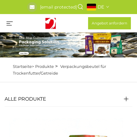
DE
[email protected]
Angebot anfordern
>
Startseite>
Produkte
Verpackungsbeutel für
Trockenfutter/Getreide
ALLE PRODUKTE