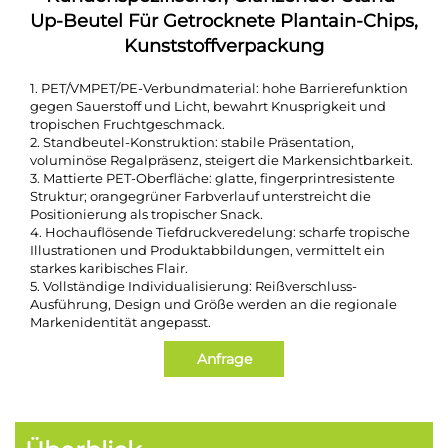
Up-Beutel Für Getrocknete Plantain-Chips,
Kunststoffverpackung
1. PET/VMPET/PE-Verbundmaterial: hohe Barrierefunktion
gegen Sauerstoff und Licht, bewahrt Knusprigkeit und
tropischen Fruchtgeschmack.
2. Standbeutel-Konstruktion: stabile Präsentation,
voluminöse Regalpräsenz, steigert die Markensichtbarkeit.
3. Mattierte PET-Oberfläche: glatte, fingerprintresistente
Struktur; orangegrüner Farbverlauf unterstreicht die
Positionierung als tropischer Snack.
4. Hochauflösende Tiefdruckveredelung: scharfe tropische
Illustrationen und Produktabbildungen, vermittelt ein
starkes karibisches Flair.
5. Vollständige Individualisierung: Reißverschluss-
Ausführung, Design und Größe werden an die regionale
Markenidentität angepasst.
Anfrage