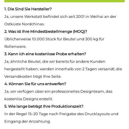
1. Die Sind Sie Hersteller?
Ja, unsere Werkstatt befindet sich seit 2001 in Weihai an der
Ostküste Nordchinas.
2. Was ist Ihre Mindestbestellmenge (MOQ)?
Üblicherweise 10.000 Stück für Beutel und 300 kg für
Rollenware.
3. Kann ich eine kostenlose Probe erhalten?
Ja, ähnliche Beutel, die wir bereits für andere Kunden
hergestellt haben, werden innerhalb von 2 Tagen versandt; die
Versandkosten trägt Ihre Seite.
4. Können Sie für uns entwerfen?
Ja, wir verfügen über ein professionelles Designteam, das
kostenlos Designs erstellt.
5. Wie lange beträgt Ihre Produktionszeit?
In der Regel 15–20 Tage nach Freigabe des Drucklayouts und
Eingang der Anzahlung.