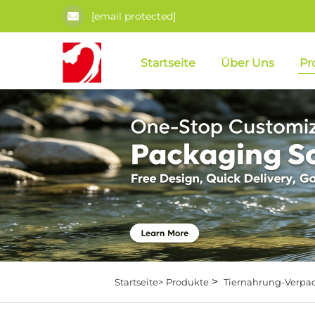
[email protected]
Startseite
Über Uns
Pr
>
Startseite>
Produkte
Tiernahrung-Verpa