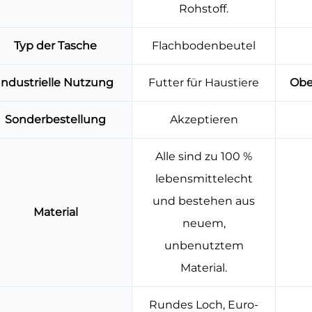
Rohstoff.
Typ der Tasche
Flachbodenbeutel
Industrielle Nutzung
Futter für Haustiere
Obe
Sonderbestellung
Akzeptieren
Alle sind zu 100 %
lebensmittelecht
und bestehen aus
Material
neuem,
unbenutztem
Material.
Rundes Loch, Euro-