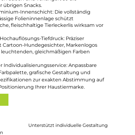
er übrigen Snacks.
uminium-Innenschicht: Die vollständig
ässige Folieninnenlage schützt
che, fleischhaltige Tierleckerlis wirksam vor
 Hochauflösungs-Tiefdruck: Präziser
llt Cartoon-Hundegesichter, Markenlogos
 leuchtenden, gleichmäßigen Farben
er Individualisierungsservice: Anpassbare
Farbpalette, grafische Gestaltung und
ezifikationen zur exakten Abstimmung auf
Positionierung Ihrer Haustiermarke.
Unterstützt individuelle Gestaltung
en