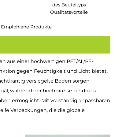
des Beuteltyps
Qualitätsvorteile
Empfohlene Produkte
hen aus einer hochwertigen PET/AL/PE-
nktion gegen Feuchtigkeit und Licht bietet.
 achtkantig versiegelte Boden sorgen
gal, während der hochpräzise Tiefdruck
ben ermöglicht. Mit vollständig anpassbaren
reife Verpackungen, die die globale