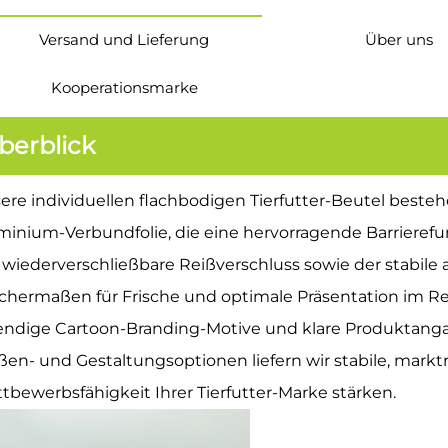
Versand und Lieferung
Über uns
Kooperationsmarke
berblick
ere individuellen flachbodigen Tierfutter-Beutel beste
minium-Verbundfolie, die eine hervorragende Barrierefu
 wiederverschließbare Reißverschluss sowie der stabile
ichermaßen für Frische und optimale Präsentation im Re
endige Cartoon-Branding-Motive und klare Produktanga
ßen- und Gestaltungsoptionen liefern wir stabile, markt
tbewerbsfähigkeit Ihrer Tierfutter-Marke stärken.