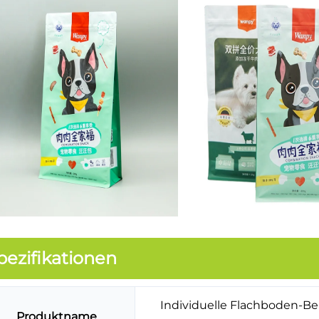
pezifikationen
Individuelle Flachboden-Be
Produktname