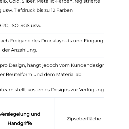
, Gold, Silber, Metallic-Farben, registrierte
 usw. Tiefdruck bis zu 12 Farben
BRC, ISO, SGS usw.
nach Freigabe des Drucklayouts und Eingang
der Anzahlung.
 pro Design, hängt jedoch vom Kundendesign,
der Beutelform und dem Material ab.
nteam stellt kostenlos Designs zur Verfügung.
Versiegelung und
Zipsoberfläche
Handgriffe