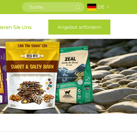
DE
Angebot anfordern
ieren Sie Uns