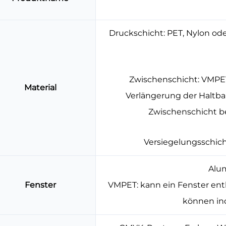
Druckschicht: PET, Nylon ode
Zwischenschicht: VMPET 
Material
Verlängerung der Haltbar
Zwischenschicht be
Versiegelungsschich
Alu
Fenster
VMPET: kann ein Fenster ent
können ind