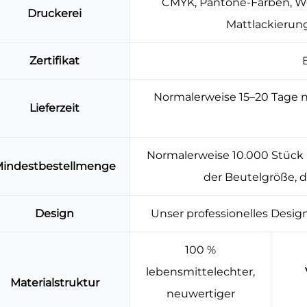
CMYK, Pantone-Farben, Weiß
Druckerei
Mattlackierung
Zertifikat
Normalerweise 15–20 Tage 
Lieferzeit
Normalerweise 10.000 Stück
indestbestellmenge
der Beutelgröße, 
Design
Unser professionelles Desig
100 %
lebensmittelechter,
Materialstruktur
neuwertiger