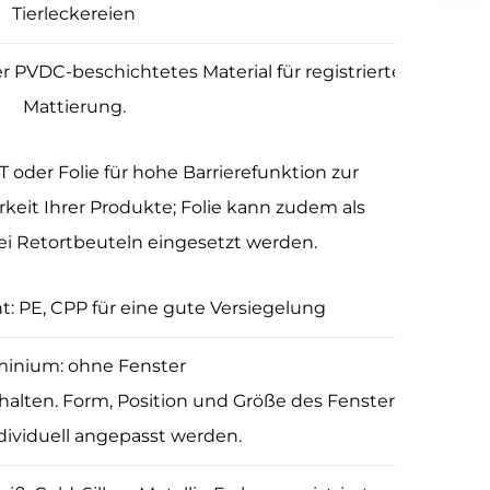
Tierleckereien
r PVDC-beschichtetes Material für registrierte
Mattierung.
oder Folie für hohe Barrierefunktion zur
keit Ihrer Produkte; Folie kann zudem als
i Retortbeuteln eingesetzt werden.
t: PE, CPP für eine gute Versiegelung
minium: ohne Fenster
halten. Form, Position und Größe des Fensters
ividuell angepasst werden.