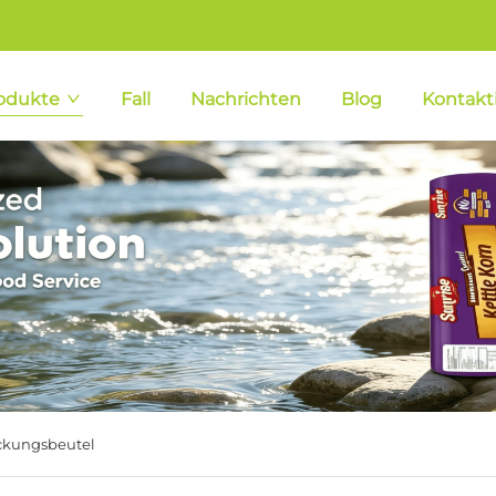
odukte
Fall
Nachrichten
Blog
Kontakt
ckungsbeutel