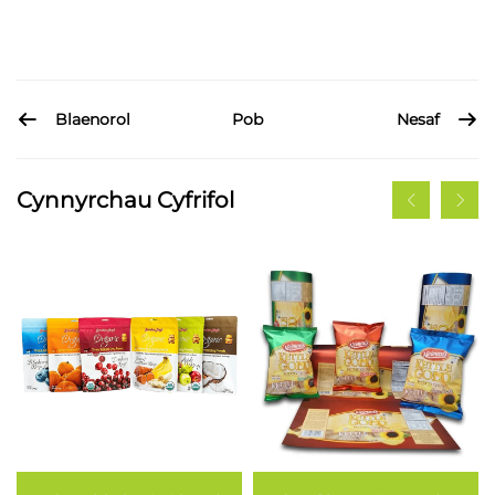
Blaenorol
Nesaf
Pob
Cynnyrchau Cyfrifol