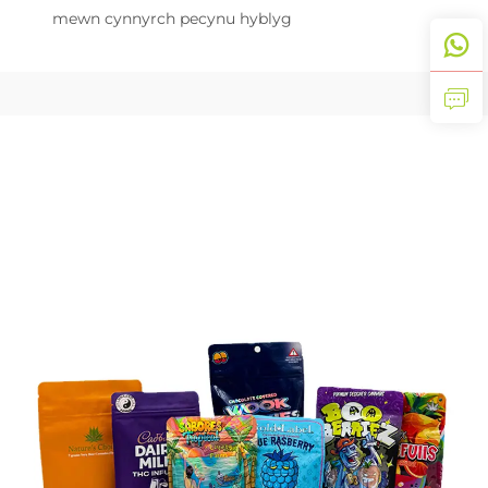
mewn cynnyrch pecynu hyblyg