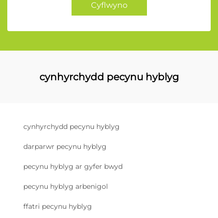
Cyflwyno
cynhyrchydd pecynu hyblyg
cynhyrchydd pecynu hyblyg
darparwr pecynu hyblyg
pecynu hyblyg ar gyfer bwyd
pecynu hyblyg arbenigol
ffatri pecynu hyblyg