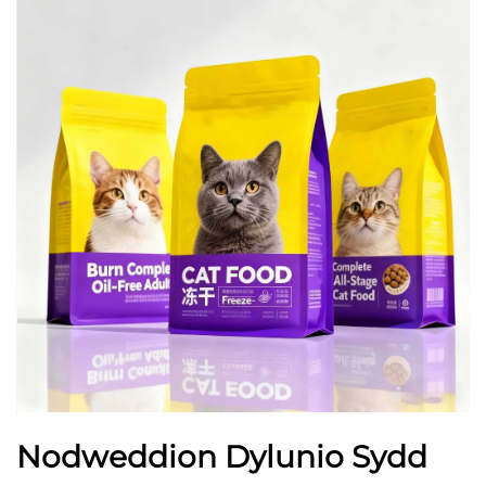
Nodweddion Dylunio Sydd