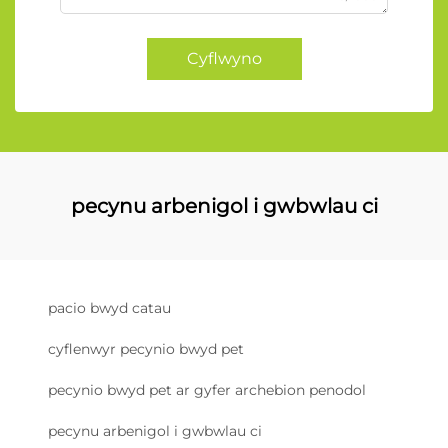
Cyflwyno
pecynu arbenigol i gwbwlau ci
pacio bwyd catau
cyflenwyr pecynio bwyd pet
pecynio bwyd pet ar gyfer archebion penodol
pecynu arbenigol i gwbwlau ci