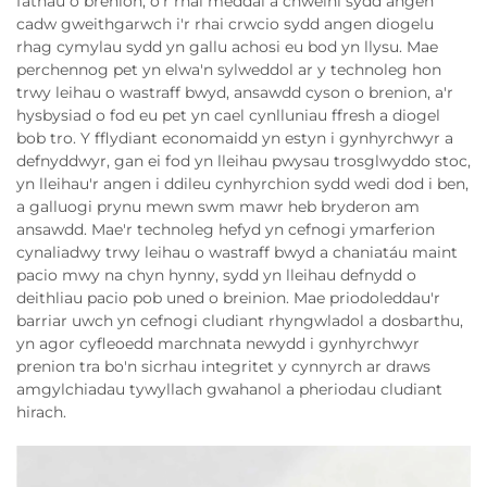
fathau o brenion, o'r rhai meddal a chweini sydd angen
cadw gweithgarwch i'r rhai crwcio sydd angen diogelu
rhag cymylau sydd yn gallu achosi eu bod yn llysu. Mae
perchennog pet yn elwa'n sylweddol ar y technoleg hon
trwy leihau o wastraff bwyd, ansawdd cyson o brenion, a'r
hysbysiad o fod eu pet yn cael cynlluniau ffresh a diogel
bob tro. Y fflydiant economaidd yn estyn i gynhyrchwyr a
defnyddwyr, gan ei fod yn lleihau pwysau trosglwyddo stoc,
yn lleihau'r angen i ddileu cynhyrchion sydd wedi dod i ben,
a galluogi prynu mewn swm mawr heb bryderon am
ansawdd. Mae'r technoleg hefyd yn cefnogi ymarferion
cynaliadwy trwy leihau o wastraff bwyd a chaniatáu maint
pacio mwy na chyn hynny, sydd yn lleihau defnydd o
deithliau pacio pob uned o breinion. Mae priodoleddau'r
barriar uwch yn cefnogi cludiant rhyngwladol a dosbarthu,
yn agor cyfleoedd marchnata newydd i gynhyrchwyr
prenion tra bo'n sicrhau integritet y cynnyrch ar draws
amgylchiadau tywyllach gwahanol a pheriodau cludiant
hirach.