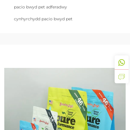
pacio bwyd pet adferadwy
cynhyrchydd pacio bwyd pet