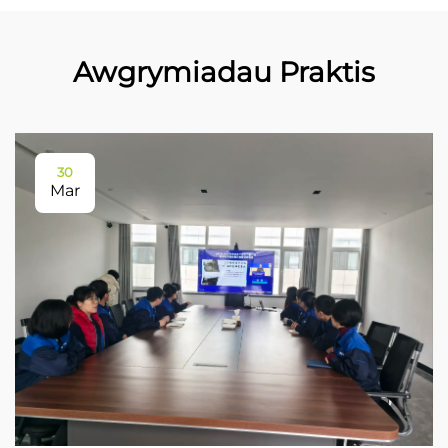
Awgrymiadau Praktis
30
Mar